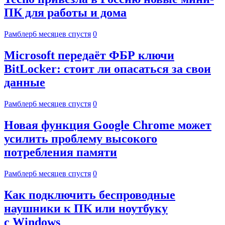
ПК для работы и дома
Рамблер
6 месяцев спустя
0
Microsoft передаёт ФБР ключи
BitLocker: стоит ли опасаться за свои
данные
Рамблер
6 месяцев спустя
0
Новая функция Google Chrome может
усилить проблему высокого
потребления памяти
Рамблер
6 месяцев спустя
0
Как подключить беспроводные
наушники к ПК или ноутбуку
с Windows