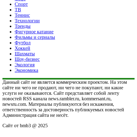
Спорт
ТВ
Теннис
Технологии
Тренды
Фигурное катание
Фильмы и сериалы
Футбол
Хоккей
Шахматы
Шоу-бизнес
Экология
Экономика
Данный сайт не является коммерческим проектом. На этом
сайте ни чего не продают, ни чего не покупают, ни какие
услуги не оказываются. Сайт представляет собой ленту
новостей RSS канала news.rambler.ru, kommersant.ru,
newsru.com. Материалы публикуются без искажения,
ответственность за достоверность публикуемых новостей
Администрация сайта не несёт.
Сайт от bmb3 @ 2025