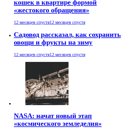
кошек в квартире формой
«жестокого обращения»
12 месяцев спустя
12 месяцев спустя
Садовод рассказал, как сохранить
овощи и фрукты на зиму
12 месяцев спустя
12 месяцев спустя
NASA: начат новый этап
«космического земледелия»