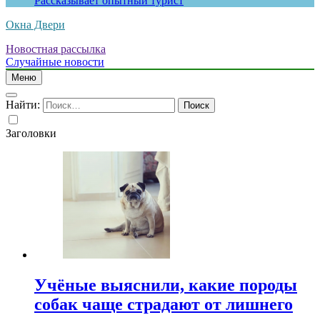
Рассказывает опытный турист
Окна Двери
Новостная рассылка
Случайные новости
Меню
Найти:
Заголовки
Учёные выяснили, какие породы
собак чаще страдают от лишнего