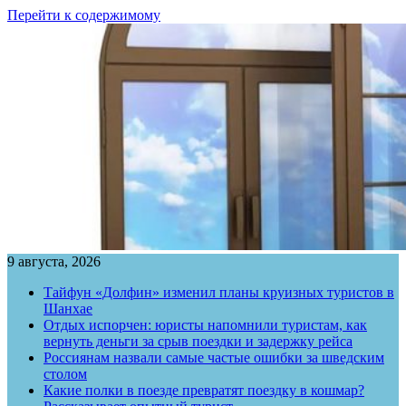
Перейти к содержимому
9 августа, 2026
Тайфун «Долфин» изменил планы круизных туристов в
Шанхае
Отдых испорчен: юристы напомнили туристам, как
вернуть деньги за срыв поездки и задержку рейса
Россиянам назвали самые частые ошибки за шведским
столом
Какие полки в поезде превратят поездку в кошмар?