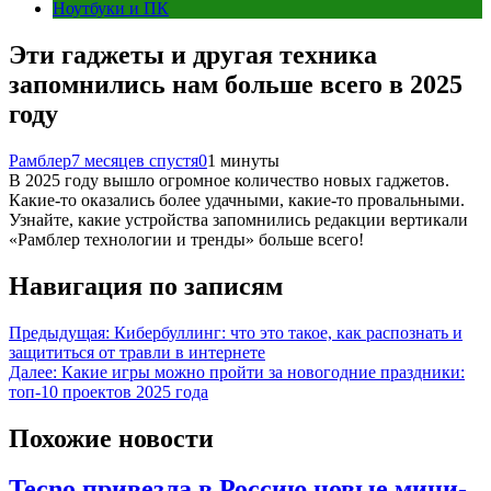
Ноутбуки и ПК
Эти гаджеты и другая техника
запомнились нам больше всего в 2025
году
Рамблер
7 месяцев спустя
0
1 минуты
В 2025 году вышло огромное количество новых гаджетов.
Какие-то оказались более удачными, какие-то провальными.
Узнайте, какие устройства запомнились редакции вертикали
«Рамблер технологии и тренды» больше всего!
Навигация по записям
Предыдущая:
Кибербуллинг: что это такое, как распознать и
защититься от травли в интернете
Далее:
Какие игры можно пройти за новогодние праздники:
топ-10 проектов 2025 года
Похожие новости
Tecno привезла в Россию новые мини-