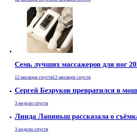
Семь лучших массажеров для ног 20
12 месяцев спустя
12 месяцев спустя
Сергей Безруков превратился в мош
3 недели спустя
Линда Лапиньш рассказала о съёмк
3 недели спустя