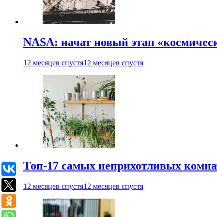
NASA: начат новый этап «космичес
12 месяцев спустя
12 месяцев спустя
Топ-17 самых неприхотливых комнат
12 месяцев спустя
12 месяцев спустя