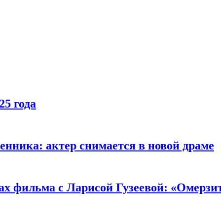
25 года
енника: актер снимается в новой драме
ах фильма с Ларисой Гузеевой: «Омерзи