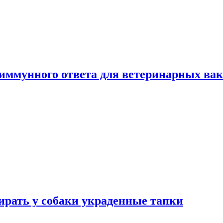
 иммунного ответа для ветеринарных ва
бирать у собаки украденные тапки