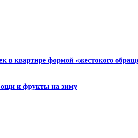
ек в квартире формой «жестокого обращ
овощи и фрукты на зиму