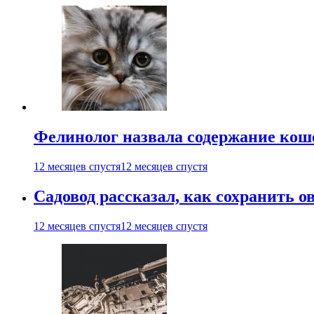
Фелинолог назвала содержание кош
12 месяцев спустя
12 месяцев спустя
Садовод рассказал, как сохранить 
12 месяцев спустя
12 месяцев спустя