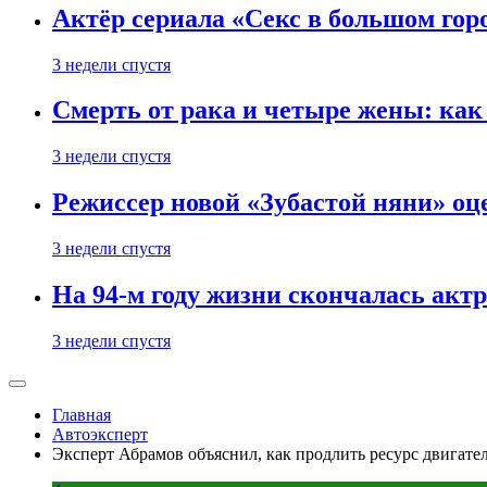
Актёр сериала «Секс в большом горо
3 недели спустя
Смерть от рака и четыре жены: ка
3 недели спустя
Режиссер новой «Зубастой няни» оц
3 недели спустя
На 94-м году жизни скончалась акт
3 недели спустя
Главная
Автоэксперт
Эксперт Абрамов объяснил, как продлить ресурс двигате