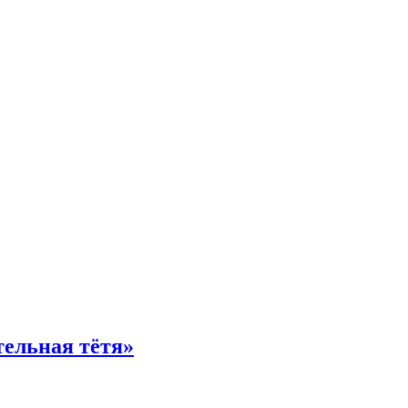
тельная тётя»