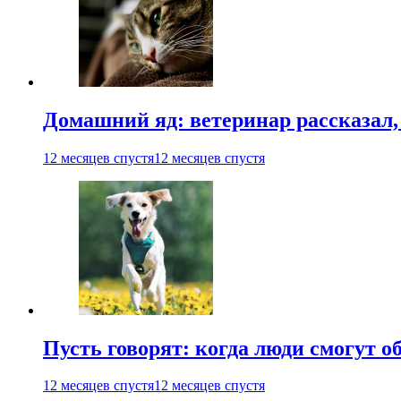
Домашний яд: ветеринар рассказал,
12 месяцев спустя
12 месяцев спустя
Пусть говорят: когда люди смогут 
12 месяцев спустя
12 месяцев спустя