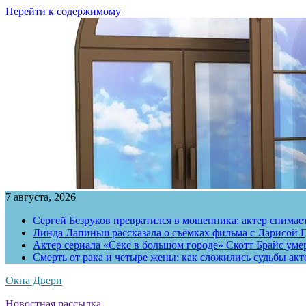
Перейти к содержимому
7 августа, 2026
Сергей Безруков превратился в мошенника: актер снимае
Линда Лапиньш рассказала о съёмках фильма с Ларисой Г
Актёр сериала «Секс в большом городе» Скотт Брайс умер
Смерть от рака и четыре жены: как сложились судьбы ак
Окна Двери
Новостная рассылка