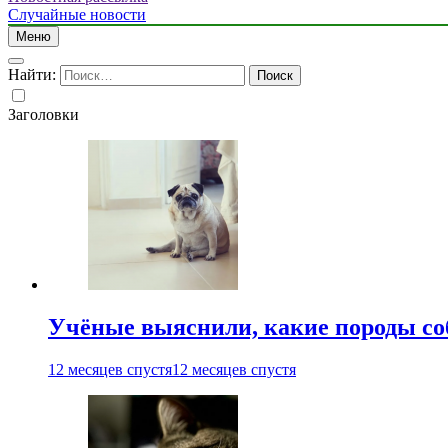
Случайные новости
Меню
Найти:
Заголовки
Учёные выяснили, какие породы со
12 месяцев спустя
12 месяцев спустя