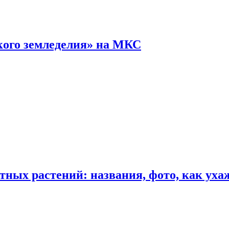
кого земледелия» на МКС
ных растений: названия, фото, как уха