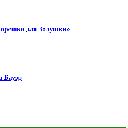
и орешка для Золушки»
а Бауэр