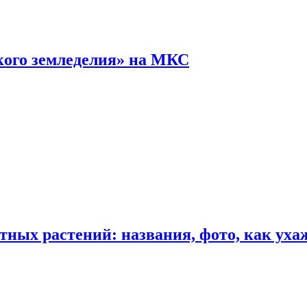
кого земледелия» на МКС
ных растений: названия, фото, как уха