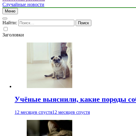
Случайные новости
Меню
Найти:
Заголовки
Учёные выяснили, какие породы со
12 месяцев спустя
12 месяцев спустя