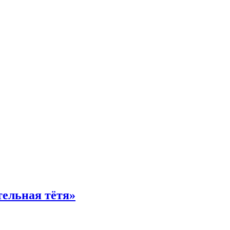
тельная тётя»