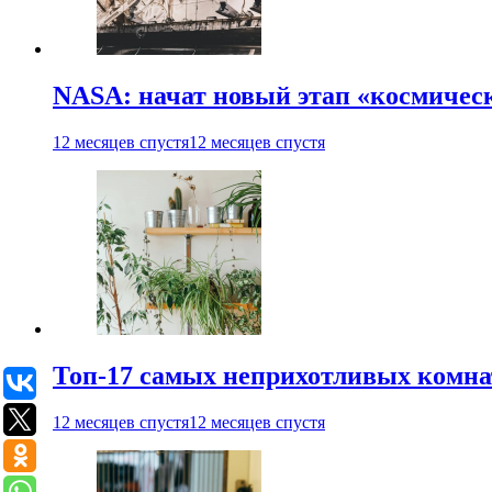
NASA: начат новый этап «космичес
12 месяцев спустя
12 месяцев спустя
Топ-17 самых неприхотливых комнат
12 месяцев спустя
12 месяцев спустя