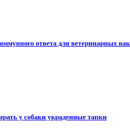
 иммунного ответа для ветеринарных ва
бирать у собаки украденные тапки