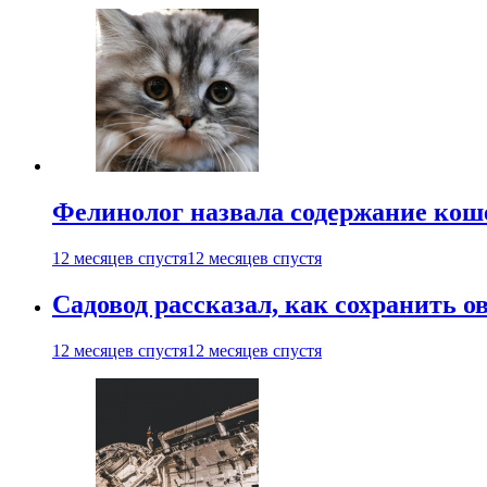
Фелинолог назвала содержание кош
12 месяцев спустя
12 месяцев спустя
Садовод рассказал, как сохранить 
12 месяцев спустя
12 месяцев спустя