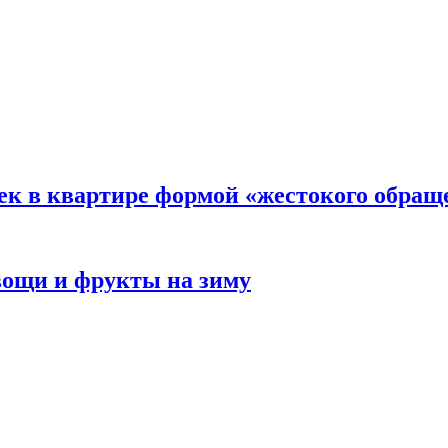
ек в квартире формой «жестокого обращ
овощи и фрукты на зиму