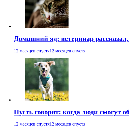
Домашний яд: ветеринар рассказал,
12 месяцев спустя
12 месяцев спустя
Пусть говорят: когда люди смогут 
12 месяцев спустя
12 месяцев спустя