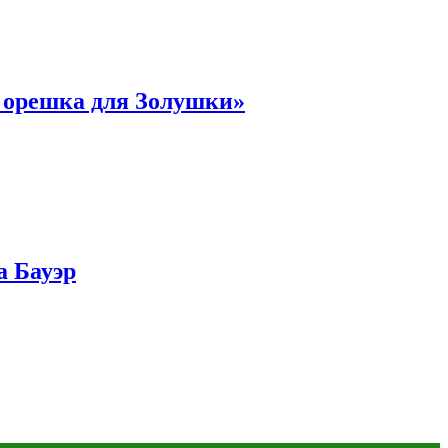
и орешка для Золушки»
а Бауэр