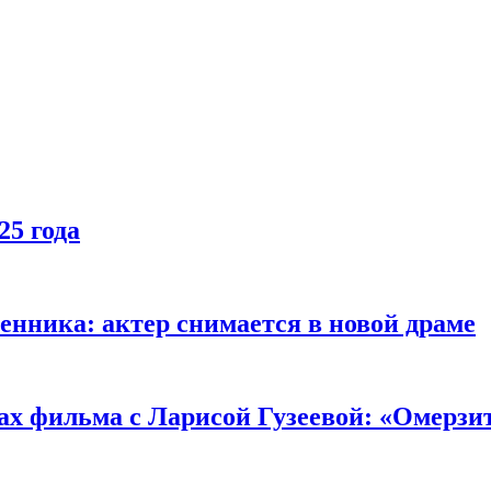
25 года
енника: актер снимается в новой драме
ах фильма с Ларисой Гузеевой: «Омерзи