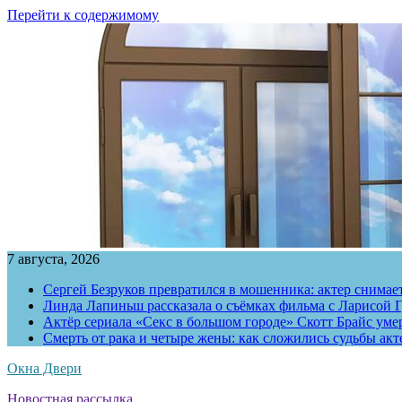
Перейти к содержимому
7 августа, 2026
Сергей Безруков превратился в мошенника: актер снимае
Линда Лапиньш рассказала о съёмках фильма с Ларисой Г
Актёр сериала «Секс в большом городе» Скотт Брайс умер
Смерть от рака и четыре жены: как сложились судьбы ак
Окна Двери
Новостная рассылка