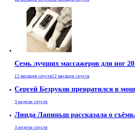
Семь лучших массажеров для ног 20
12 месяцев спустя
12 месяцев спустя
Сергей Безруков превратился в мош
3 недели спустя
Линда Лапиньш рассказала о съёмк
3 недели спустя