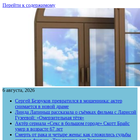
Перейти к содержимому
6 августа, 2026
Сергей Безруков превратился в мошенника: актер
снимается в новой драме
Линда Лапиньш рассказала о съёмках фильма с Ларисой
Гузеевой: «Омерзительная тётя»
Актёр сериала «Секс в большом городе» Скотт Брайс
умер в возрасте 67 лет
Смерть от рака и четыре жены: как сложились судьбы