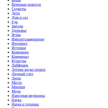
Вещи
Военные новости
Гаджеты
Дети
Дом и сад
Еда
Звёзды
Здоровье
Игры
Импортозамещение
Интернет
Истории
Компании
Криминал
Культура
Лайфхаки
Летние виды спорта
Личный счет
Люди
Места
Мнения
Мода
Народная медицина
Наука
Наука и техника