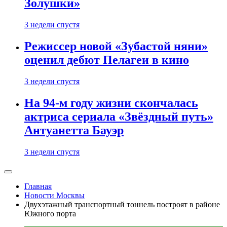
Золушки»
3 недели спустя
Режиссер новой «Зубастой няни»
оценил дебют Пелагеи в кино
3 недели спустя
На 94-м году жизни скончалась
актриса сериала «Звёздный путь»
Антуанетта Бауэр
3 недели спустя
Главная
Новости Москвы
Двухэтажный транспортный тоннель построят в районе
Южного порта