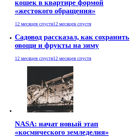
кошек в квартире формой
«жестокого обращения»
12 месяцев спустя
12 месяцев спустя
Садовод рассказал, как сохранить
овощи и фрукты на зиму
12 месяцев спустя
12 месяцев спустя
NASA: начат новый этап
«космического земледелия»