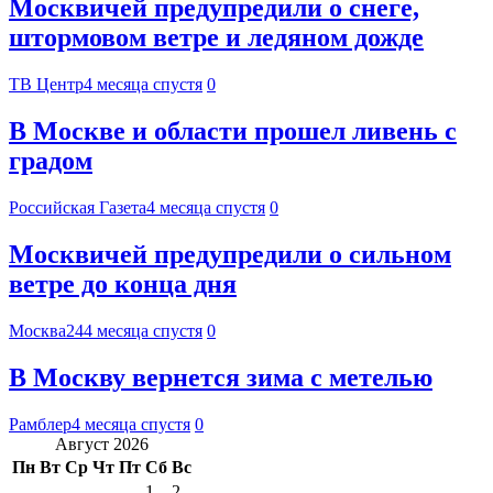
Москвичей предупредили о снеге,
штормовом ветре и ледяном дожде
ТВ Центр
4 месяца спустя
0
В Москве и области прошел ливень с
градом
Российская Газета
4 месяца спустя
0
Москвичей предупредили о сильном
ветре до конца дня
Москва24
4 месяца спустя
0
В Москву вернется зима с метелью
Рамблер
4 месяца спустя
0
Август 2026
Пн
Вт
Ср
Чт
Пт
Сб
Вс
1
2