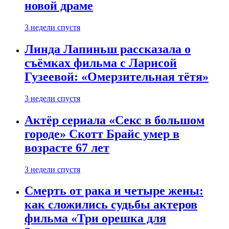
новой драме
3 недели спустя
Линда Лапиньш рассказала о
съёмках фильма с Ларисой
Гузеевой: «Омерзительная тётя»
3 недели спустя
Актёр сериала «Секс в большом
городе» Скотт Брайс умер в
возрасте 67 лет
3 недели спустя
Смерть от рака и четыре жены:
как сложились судьбы актеров
фильма «Три орешка для