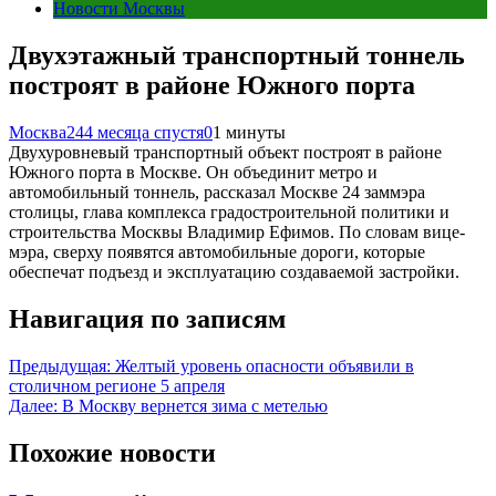
Новости Москвы
Двухэтажный транспортный тоннель
построят в районе Южного порта
Москва24
4 месяца спустя
0
1 минуты
Двухуровневый транспортный объект построят в районе
Южного порта в Москве. Он объединит метро и
автомобильный тоннель, рассказал Москве 24 заммэра
столицы, глава комплекса градостроительной политики и
строительства Москвы Владимир Ефимов. По словам вице-
мэра, сверху появятся автомобильные дороги, которые
обеспечат подъезд и эксплуатацию создаваемой застройки.
Навигация по записям
Предыдущая:
Желтый уровень опасности объявили в
столичном регионе 5 апреля
Далее:
В Москву вернется зима с метелью
Похожие новости