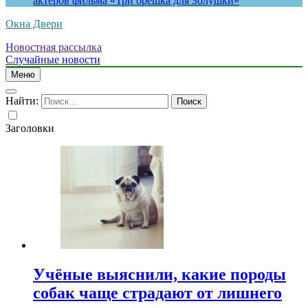
актеров фильма «Три орешка для Золушки»
Окна Двери
Новостная рассылка
Случайные новости
Меню
Найти:
Заголовки
Учёные выяснили, какие породы
собак чаще страдают от лишнего