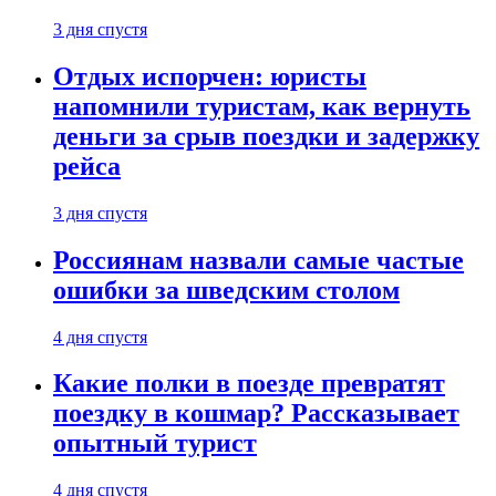
3 дня спустя
Отдых испорчен: юристы
напомнили туристам, как вернуть
деньги за срыв поездки и задержку
рейса
3 дня спустя
Россиянам назвали самые частые
ошибки за шведским столом
4 дня спустя
Какие полки в поезде превратят
поездку в кошмар? Рассказывает
опытный турист
4 дня спустя