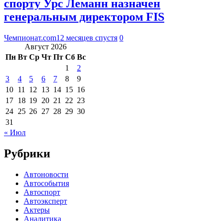
спорту Урс Леманн назначен
генеральным директором FIS
Чемпионат.com
12 месяцев спустя
0
Август 2026
Пн
Вт
Ср
Чт
Пт
Сб
Вс
1
2
3
4
5
6
7
8
9
10
11
12
13
14
15
16
17
18
19
20
21
22
23
24
25
26
27
28
29
30
31
« Июл
Рубрики
Автоновости
Автособытия
Автоспорт
Автоэксперт
Актеры
Аналитика