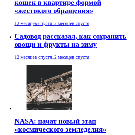
кошек в квартире формой
«жестокого обращения»
12 месяцев спустя
12 месяцев спустя
Садовод рассказал, как сохранить
овощи и фрукты на зиму
12 месяцев спустя
12 месяцев спустя
NASA: начат новый этап
«космического земледелия»