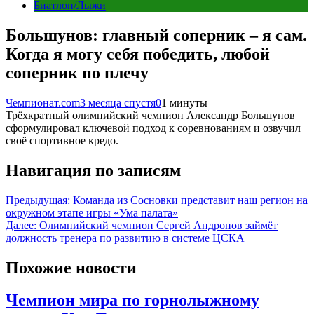
Биатлон/Лыжи
Большунов: главный соперник – я сам.
Когда я могу себя победить, любой
соперник по плечу
Чемпионат.com
3 месяца спустя
0
1 минуты
Трёхкратный олимпийский чемпион Александр Большунов
сформулировал ключевой подход к соревнованиям и озвучил
своё спортивное кредо.
Навигация по записям
Предыдущая:
Команда из Сосновки представит наш регион на
окружном этапе игры «Ума палата»
Далее:
Олимпийский чемпион Сергей Андронов займёт
должность тренера по развитию в системе ЦСКА
Похожие новости
Чемпион мира по горнолыжному