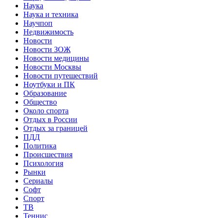
Наука
Наука и техника
Научпоп
Недвижимость
Новости
Новости ЗОЖ
Новости медицины
Новости Москвы
Новости путешествий
Ноутбуки и ПК
Образование
Общество
Около спорта
Отдых в России
Отдых за границей
ПДД
Политика
Происшествия
Психология
Рынки
Сериалы
Софт
Спорт
ТВ
Теннис