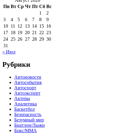
Август 2026
Пн
Вт
Ср
Чт
Пт
Сб
Вс
1
2
3
4
5
6
7
8
9
10
11
12
13
14
15
16
17
18
19
20
21
22
23
24
25
26
27
28
29
30
31
« Июл
Рубрики
Автоновости
Автособытия
Автоспорт
Автоэксперт
Актеры
Аналитика
Баскетбол
Безопасность
Безумный мир
Биатлон/Лыжи
Бокс/MMA