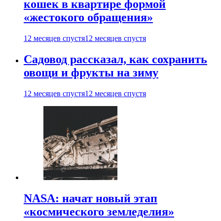
кошек в квартире формой
«жестокого обращения»
12 месяцев спустя
12 месяцев спустя
Садовод рассказал, как сохранить
овощи и фрукты на зиму
12 месяцев спустя
12 месяцев спустя
NASA: начат новый этап
«космического земледелия»