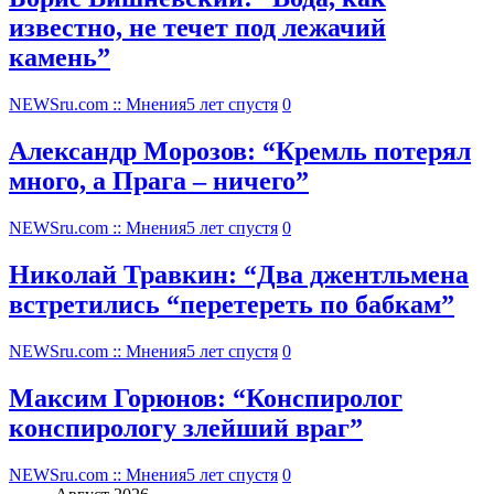
известно, не течет под лежачий
камень”
NEWSru.com :: Мнения
5 лет спустя
0
Александр Морозов: “Кремль потерял
много, а Прага – ничего”
NEWSru.com :: Мнения
5 лет спустя
0
Николай Травкин: “Два джентльмена
встретились “перетереть по бабкам”
NEWSru.com :: Мнения
5 лет спустя
0
Максим Горюнов: “Конспиролог
конспирологу злейший враг”
NEWSru.com :: Мнения
5 лет спустя
0