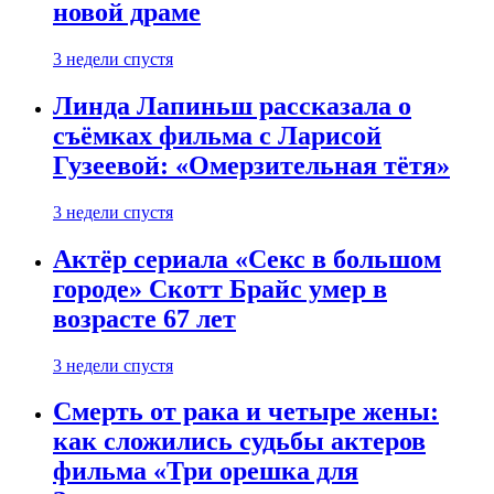
новой драме
3 недели спустя
Линда Лапиньш рассказала о
съёмках фильма с Ларисой
Гузеевой: «Омерзительная тётя»
3 недели спустя
Актёр сериала «Секс в большом
городе» Скотт Брайс умер в
возрасте 67 лет
3 недели спустя
Смерть от рака и четыре жены:
как сложились судьбы актеров
фильма «Три орешка для