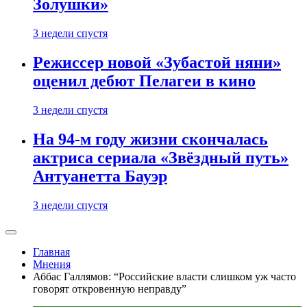
Золушки»
3 недели спустя
Режиссер новой «Зубастой няни»
оценил дебют Пелагеи в кино
3 недели спустя
На 94-м году жизни скончалась
актриса сериала «Звёздный путь»
Антуанетта Бауэр
3 недели спустя
Главная
Мнения
Аббас Галлямов: “Российские власти слишком уж часто
говорят откровенную неправду”