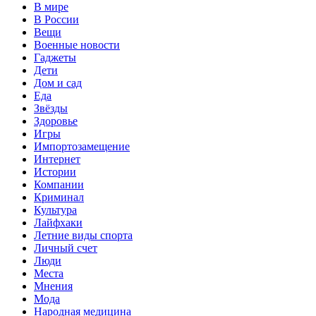
В мире
В России
Вещи
Военные новости
Гаджеты
Дети
Дом и сад
Еда
Звёзды
Здоровье
Игры
Импортозамещение
Интернет
Истории
Компании
Криминал
Культура
Лайфхаки
Летние виды спорта
Личный счет
Люди
Места
Мнения
Мода
Народная медицина