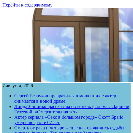
Перейти к содержимому
7 августа, 2026
Сергей Безруков превратился в мошенника: актер
снимается в новой драме
Линда Лапиньш рассказала о съёмках фильма с Ларисой
Гузеевой: «Омерзительная тётя»
Актёр сериала «Секс в большом городе» Скотт Брайс
умер в возрасте 67 лет
Смерть от рака и четыре жены: как сложились судьбы