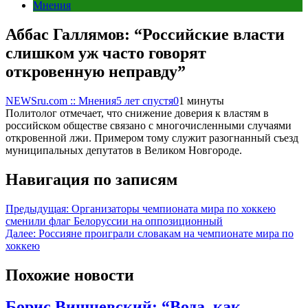
Мнения
Аббас Галлямов: “Российские власти
слишком уж часто говорят
откровенную неправду”
NEWSru.com :: Мнения
5 лет спустя
0
1 минуты
Политолог отмечает, что снижение доверия к властям в
российском обществе связано с многочисленными случаями
откровенной лжи. Примером тому служит разогнанный съезд
муниципальных депутатов в Великом Новгороде.
Навигация по записям
Предыдущая:
Организаторы чемпионата мира по хоккею
сменили флаг Белоруссии на оппозиционный
Далее:
Россияне проиграли словакам на чемпионате мира по
хоккею
Похожие новости
Борис Вишневский: “Вода, как