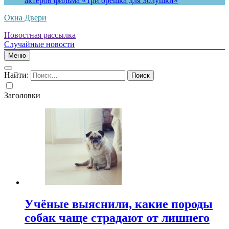
актеров фильма «Три орешка для Золушки»
Окна Двери
Новостная рассылка
Случайные новости
Меню
Найти:
Заголовки
Учёные выяснили, какие породы
собак чаще страдают от лишнего