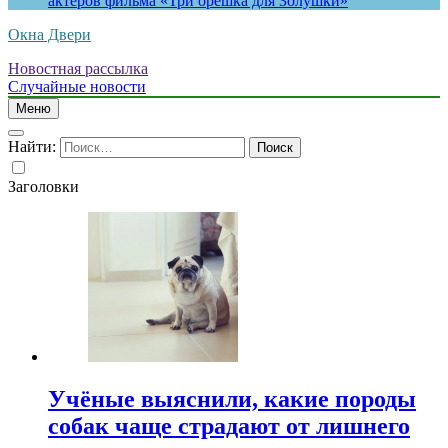
актеров фильма «Три орешка для Золушки»
Окна Двери
Новостная рассылка
Случайные новости
Меню
Найти:
Заголовки
Учёные выяснили, какие породы
собак чаще страдают от лишнего