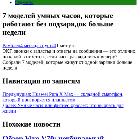
Гаджеты
7 моделей умных часов, которые
работают без подзарядок больше
недели
Рамблер
4 месяца спустя
0
1 минуты
ЭКГ, звонки с запястья и ответы на сообщения — это отлично,
но какой в них толк, если часы разрядились к вечеру?
Собрали 7 моделей, которые живут от одной зарядки больше
недели.
Навигация по записям
Предыдущая:
Huawei Pura X Max — складной смартфон,
который притворяется планшетом
Далее:
Умные часы или фитнес-браслет: что выбрать для
жизни
Похожие новости
Обзор Vivo V70: неубиваемый