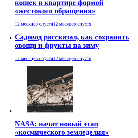
кошек в квартире формой
«жестокого обращения»
12 месяцев спустя
12 месяцев спустя
Садовод рассказал, как сохранить
овощи и фрукты на зиму
12 месяцев спустя
12 месяцев спустя
NASA: начат новый этап
«космического земледелия»