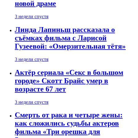
новой драме
3 недели спустя
Линда Лапиньш рассказала о
съёмках фильма с Ларисой
Гузеевой: «Омерзительная тётя»
3 недели спустя
Актёр сериала «Секс в большом
городе» Скотт Брайс умер в
возрасте 67 лет
3 недели спустя
Смерть от рака и четыре жены:
как сложились судьбы актеров
фильма «Три орешка для