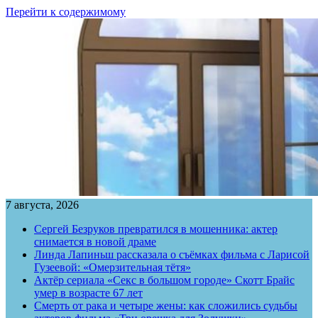
Перейти к содержимому
7 августа, 2026
Сергей Безруков превратился в мошенника: актер
снимается в новой драме
Линда Лапиньш рассказала о съёмках фильма с Ларисой
Гузеевой: «Омерзительная тётя»
Актёр сериала «Секс в большом городе» Скотт Брайс
умер в возрасте 67 лет
Смерть от рака и четыре жены: как сложились судьбы