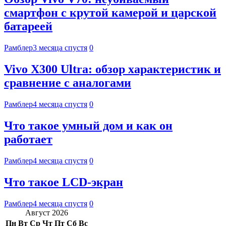
смартфон с крутой камерой и царской
батареей
Рамблер
3 месяца спустя
0
Vivo X300 Ultra: обзор характеристик и
сравнение с аналогами
Рамблер
4 месяца спустя
0
Что такое умный дом и как он
работает
Рамблер
4 месяца спустя
0
Что такое LCD-экран
Рамблер
4 месяца спустя
0
Август 2026
Пн
Вт
Ср
Чт
Пт
Сб
Вс