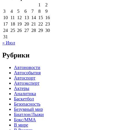
1
2
3
4
5
6
7
8
9
10
11
12
13
14
15
16
17
18
19
20
21
22
23
24
25
26
27
28
29
30
31
« Июл
Рубрики
Автоновости
Автособытия
Автоспорт
Автоэксперт
Актеры
Аналитика
Баскетбол
Безопасность
Безумный мир
Биатлон/Лыжи
Бокс/MMA
В мире