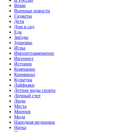
В России
Вещи
Военные новости
Гаджеты
Дети
Дом и сад
Еда
Звёзды
Здоровье
Игры
Импортозамещение
Интернет
Истории
Компании
Криминал
Культура
Лайфхаки
Летние виды спорта
Личный счет
Люди
Места
Мнения
Мода
Народная медицина
Наука