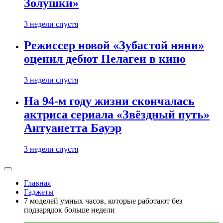
Золушки»
3 недели спустя
Режиссер новой «Зубастой няни»
оценил дебют Пелагеи в кино
3 недели спустя
На 94-м году жизни скончалась
актриса сериала «Звёздный путь»
Антуанетта Бауэр
3 недели спустя
Главная
Гаджеты
7 моделей умных часов, которые работают без
подзарядок больше недели